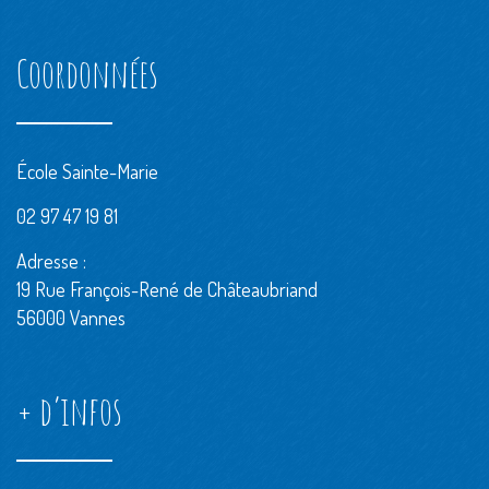
Coordonnées
École Sainte-Marie
02 97 47 19 81
Adresse :
19 Rue François-René de Châteaubriand
56000 Vannes
+ d’infos