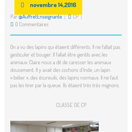
novembre 14,2016
Par
@AuffretEnseignante
CP
0 Commentaires
On a vu des lapins qui étaient différents. Il ne fallait pas
gesticuler et bouger. Il fallait être gentils avec les
animaux. Claire nous a dit de caresser les animaux
doucement. Il y avait des cochons d’Inde, un lapin
« bélier », des écureuils, des lapins normaux. Il ne faut
pas les tirer par la queue. Ils étaient très très mignons.
CLASSE DE CP