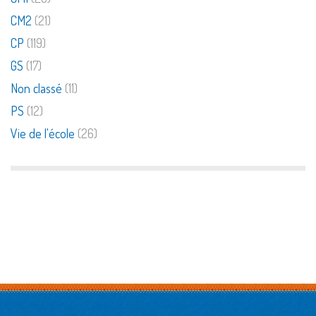
CM2
(21)
CP
(119)
GS
(17)
Non classé
(11)
PS
(12)
Vie de l'école
(26)