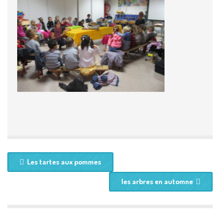
Les tartes aux pommes
les arbres en automne