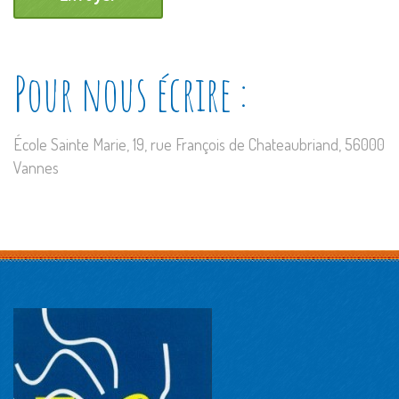
Pour nous écrire :
École Sainte Marie, 19, rue François de Chateaubriand, 56000
Vannes