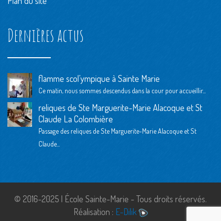
Plan du site
Dernières actus
flamme scol’ympique à Sainte Marie
Ce matin, nous sommes descendus dans la cour pour accueillir...
reliques de Ste Marguerite-Marie Alacoque et St
Claude La Colombière
Passage des reliques de Ste Marguerite-Marie Alacoque et St
Claude...
© 2016-2025 | École Sainte-Marie - Tous droits réservés.
Réalisation :
E-Dilik