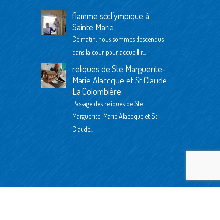
flamme scol’ympique à
Sainte Marie
Ce matin, nous sommes descendus
dans la cour pour accueillir...
reliques de Ste Marguerite-
Marie Alacoque et St Claude
La Colombière
Passage des reliques de Ste
Marguerite-Marie Alacoque et St
Claude...