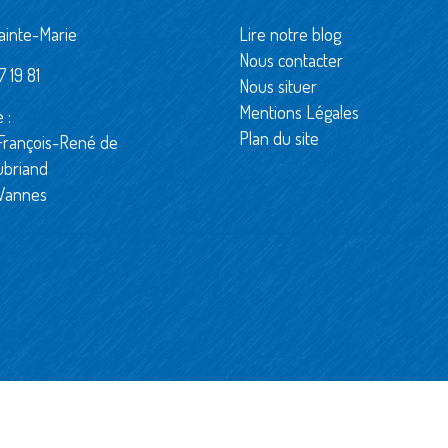
ainte-Marie
Lire notre blog
Nous contacter
 19 81
Nous situer
Mentions Légales
 :
Plan du site
François-René de
ubriand
Vannes