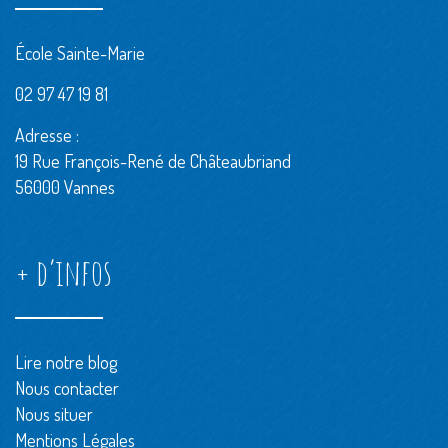
École Sainte-Marie
02 97 47 19 81
Adresse :
19 Rue François-René de Châteaubriand
56000 Vannes
+ d’infos
Lire notre blog
Nous contacter
Nous situer
Mentions Légales