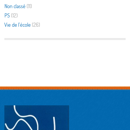
Non classé
(11)
PS
(12)
Vie de l'école
(26)