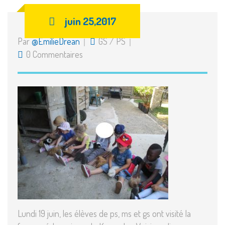
juin 25,2017
Par
@EmilieDrean
GS
/
PS
0 Commentaires
Lundi 19 juin, les élèves de ps, ms et gs ont visité la