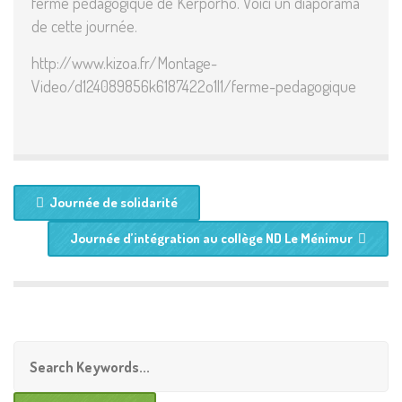
ferme pédagogique de Kerporho. Voici un diaporama
de cette journée.
http://www.kizoa.fr/Montage-
Video/d124089856k6187422o1l1/ferme-pedagogique
Journée de solidarité
Journée d’intégration au collège ND Le Ménimur