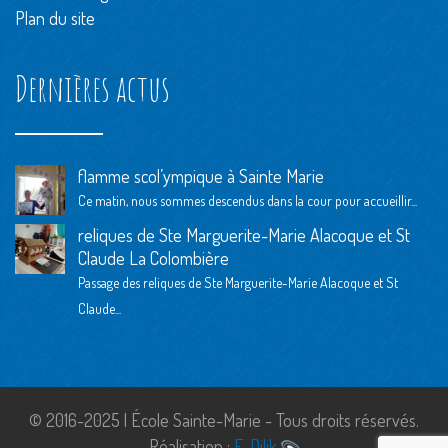
Plan du site
Dernières actus
flamme scol’ympique à Sainte Marie
Ce matin, nous sommes descendus dans la cour pour accueillir...
reliques de Ste Marguerite-Marie Alacoque et St
Claude La Colombière
Passage des reliques de Ste Marguerite-Marie Alacoque et St
Claude...
© 2016-2025 | École Sainte-Marie - Tous droits réservés.
Réalisation :
E-Dilik