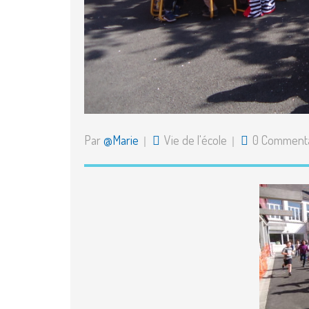
Par
@Marie
Vie de l'école
0 Commenta