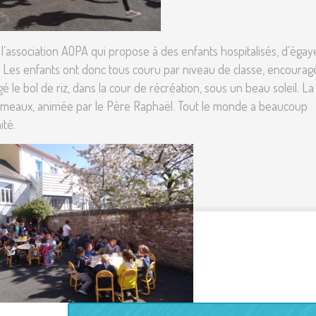
 l’association AOPA qui propose à des enfants hospitalisés, d’égay
ie. Les enfants ont donc tous couru par niveau de classe, encourag
le bol de riz, dans la cour de récréation, sous un beau soleil. La
Rameaux, animée par le Père Raphaël. Tout le monde a beaucoup
ité.