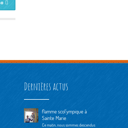
ho
Dernières actus
flamme scol’ympique à
Sainte Marie
Ce matin, nous sommes descendus