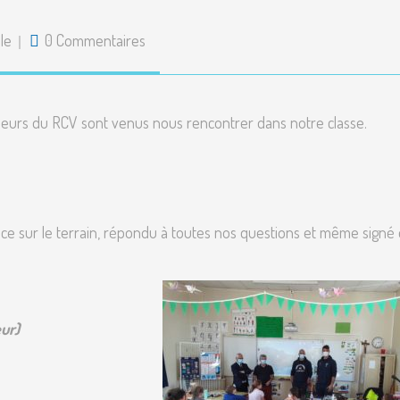
Ai
le
0 Commentaires
ueurs du RCV sont venus nous rencontrer dans notre classe.
lace sur le terrain, répondu à toutes nos questions et même signé
eur)