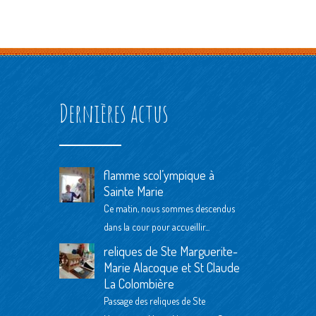
Dernières actus
flamme scol’ympique à
Sainte Marie
Ce matin, nous sommes descendus
dans la cour pour accueillir...
reliques de Ste Marguerite-
Marie Alacoque et St Claude
La Colombière
Passage des reliques de Ste