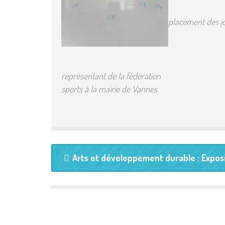
placement des jo
Les deux jou
représentant de la 
sports à la mairie de Vannes
Arts et développement durable : Exposi