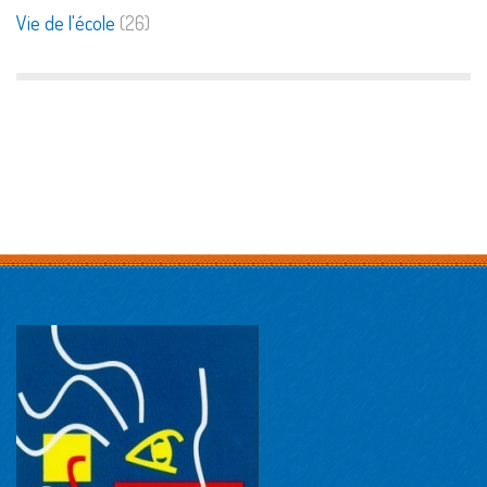
Vie de l'école
(26)