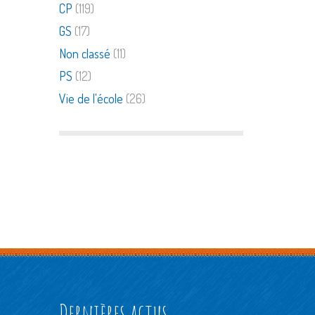
CP
(119)
GS
(17)
Non classé
(11)
PS
(12)
Vie de l'école
(26)
Dernières actus