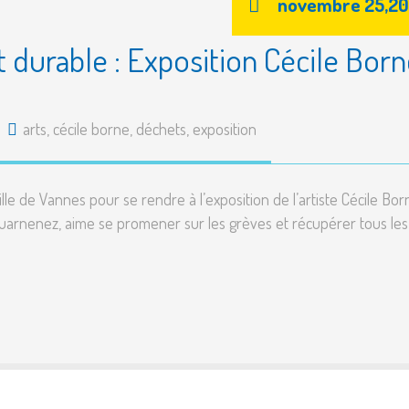
novembre 25,20
Ai
durable : Exposition Cécile Born
arts
,
cécile borne
,
déchets
,
exposition
lle de Vannes pour se rendre à l’exposition de l’artiste Cécile Bor
ouarnenez, aime se promener sur les grèves et récupérer tous les