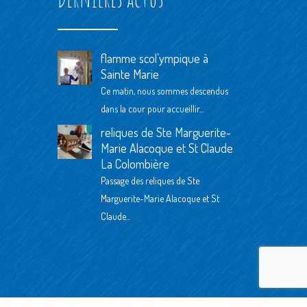
flamme scol’ympique à
Sainte Marie
Ce matin, nous sommes descendus
dans la cour pour accueillir...
reliques de Ste Marguerite-
Marie Alacoque et St Claude
La Colombière
Passage des reliques de Ste
Marguerite-Marie Alacoque et St
Claude...