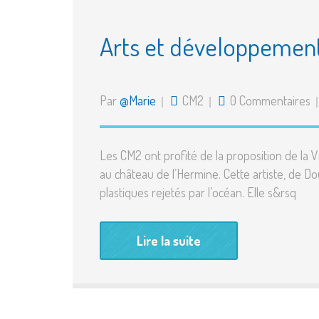
Arts et développement 
Par
@Marie
CM2
0 Commentaires
Les CM2 ont profité de la proposition de la Vi
au château de l’Hermine. Cette artiste, de D
plastiques rejetés par l’océan. Elle s&rsq
Lire la suite