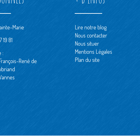
ainte-Marie
Lire notre blog
Nous contacter
 19 81
Nous situer
Mentions Légales
 :
Plan du site
François-René de
ubriand
Vannes