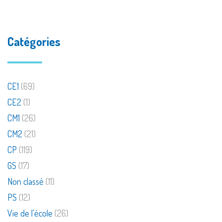
Catégories
CE1
(69)
CE2
(1)
CM1
(26)
CM2
(21)
CP
(119)
GS
(17)
Non classé
(11)
PS
(12)
Vie de l'école
(26)