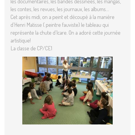
les documentaires, les bandes dessinées, les mangas,
les contes, les revues, les journaux, les albums…
Cet après midi, on a peint et découpé à la manière
d’Henri Matisse ( peintre fauviste) le tableau qui
représente la chute d’Icare. On a adoré cette journée
artistique!
La classe de CP/CE1