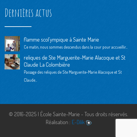
Dernières actus
flamme scol’ympique à Sainte Marie
Ce matin, nous sommes descendus dans la cour pour accueillir...
reliques de Ste Marguerite-Marie Alacoque et St
Claude La Colombière
Passage des reliques de Ste Marguerite-Marie Alacoque et St
Claude...
© 2016-2025 | École Sainte-Marie - Tous droits réservés.
Réalisation :
E-Dilik