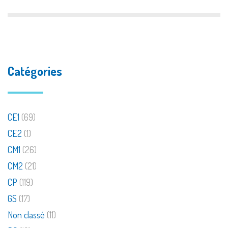
Catégories
CE1
(69)
CE2
(1)
CM1
(26)
CM2
(21)
CP
(119)
GS
(17)
Non classé
(11)