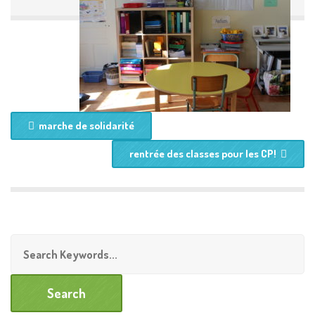
marche de solidarité
rentrée des classes pour les CP!