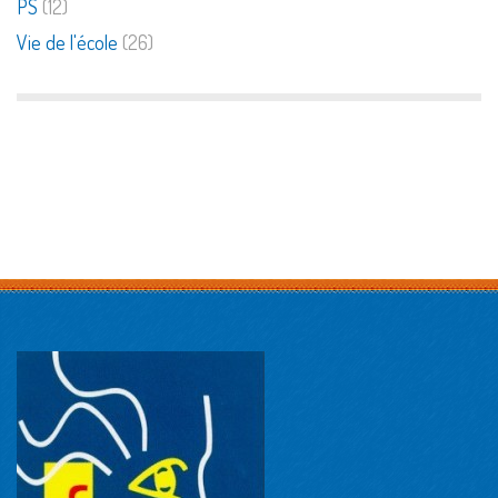
PS
(12)
Vie de l'école
(26)