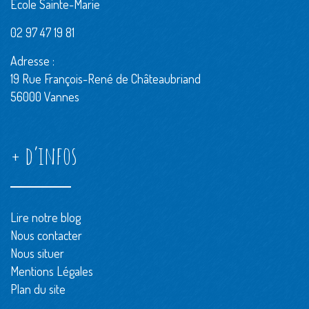
École Sainte-Marie
02 97 47 19 81
Adresse :
19 Rue François-René de Châteaubriand
56000 Vannes
+ d’infos
Lire notre blog
Nous contacter
Nous situer
Mentions Légales
Plan du site