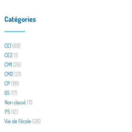
Catégories
CE1
(69)
CE2
(1)
CM1
(26)
CM2
(21)
CP
(119)
GS
(17)
Non classé
(11)
PS
(12)
Vie de l'école
(26)